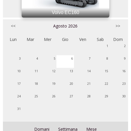
Volvo EC160
<<
Agosto 2026
>>
Lun
Mar
Mer
Gio
Ven
Sab
Dom
1
2
3
4
5
6
7
8
9
10
11
12
13
14
15
16
17
18
19
20
21
22
23
24
25
26
27
28
29
30
31
Domani
Settimana
Mese