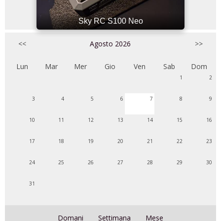
Sky RC S100 Neo
<<
Agosto 2026
>>
Lun
Mar
Mer
Gio
Ven
Sab
Dom
1
2
3
4
5
6
7
8
9
10
11
12
13
14
15
16
17
18
19
20
21
22
23
24
25
26
27
28
29
30
31
Domani
Settimana
Mese