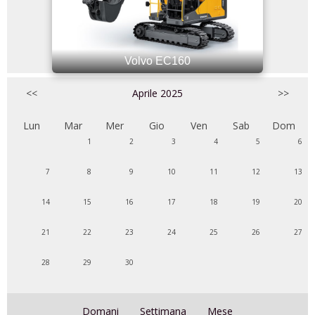
Volvo EC160
<<
Aprile 2025
>>
Lun
Mar
Mer
Gio
Ven
Sab
Dom
1
2
3
4
5
6
7
8
9
10
11
12
13
14
15
16
17
18
19
20
21
22
23
24
25
26
27
28
29
30
Domani
Settimana
Mese