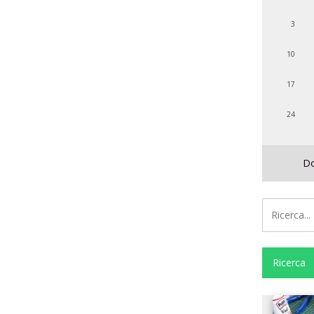
3
10
17
24
D
Forum