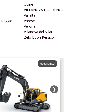
Udine
VILLANOVA D'ALBENGA
O
Vallalta
i Reggio
Varese
Verona
Villanova del Sillaro
Zelo Buon Persico
Modellismo.it
❯