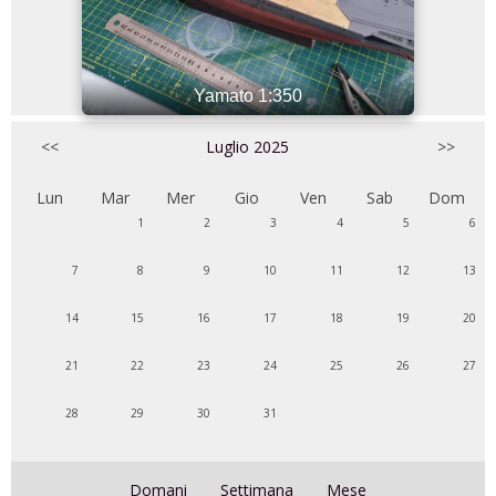
Yamato 1:350
<<
Luglio 2025
>>
Lun
Mar
Mer
Gio
Ven
Sab
Dom
1
2
3
4
5
6
7
8
9
10
11
12
13
14
15
16
17
18
19
20
21
22
23
24
25
26
27
28
29
30
31
Domani
Settimana
Mese