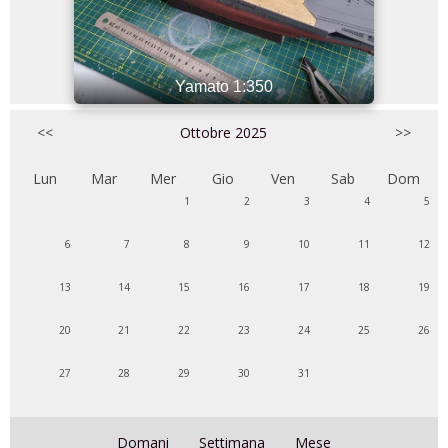
Yamato 1:350
<<
Ottobre 2025
>>
Lun
Mar
Mer
Gio
Ven
Sab
Dom
1
2
3
4
5
6
7
8
9
10
11
12
13
14
15
16
17
18
19
20
21
22
23
24
25
26
27
28
29
30
31
Domani
Settimana
Mese