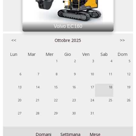
Volvo EC160
<<
Ottobre 2025
>>
Lun
Mar
Mer
Gio
Ven
Sab
Dom
1
2
3
4
5
6
7
8
9
10
11
12
13
14
15
16
17
18
19
20
21
22
23
24
25
26
27
28
29
30
31
Domani
Settimana
Mese