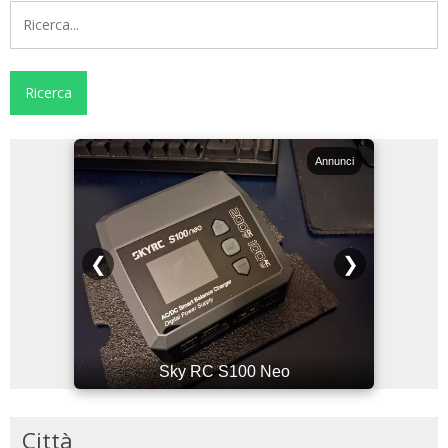
Annunci
Annunci
❮
❯
Sky RC S100 Neo
Città