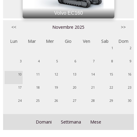
Volvo EC160
<<
Novembre 2025
>>
Lun
Mar
Mer
Gio
Ven
Sab
Dom
1
2
3
4
5
6
7
8
9
10
11
12
13
14
15
16
17
18
19
20
21
22
23
24
25
26
27
28
29
30
Domani
Settimana
Mese