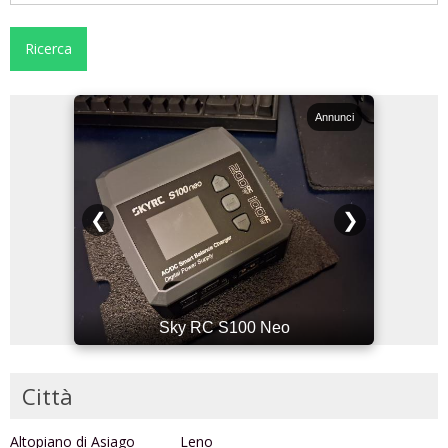
Annunci
Annunci
❮
❯
Sky RC S100 Neo
Città
Altopiano di Asiago
Leno