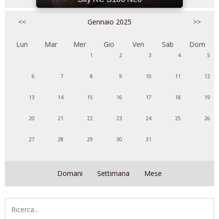
<<
Gennaio 2025
>>
Lun
Mar
Mer
Gio
Ven
Sab
Dom
1
2
3
4
5
6
7
8
9
10
11
12
13
14
15
16
17
18
19
20
21
22
23
24
25
26
27
28
29
30
31
Domani
Settimana
Mese